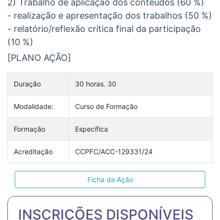
2) Trabalho de aplicação dos conteúdos (60 %)
- realização e apresentação dos trabalhos (50 %)
- relatório/reflexão crítica final da participação
(10 %)
[PLANO AÇÃO]
Duração
30 horas. 30
Modalidade:
Curso de Formação
Formação
Específica
Acreditação
CCPFC/ACC-129331/24
Ficha da Ação
INSCRIÇÕES DISPONÍVEIS