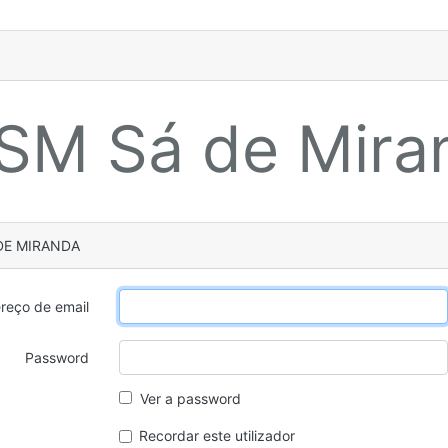
SM Sá de Mira
 DE MIRANDA
reço de email
Password
Ver a password
Recordar este utilizador