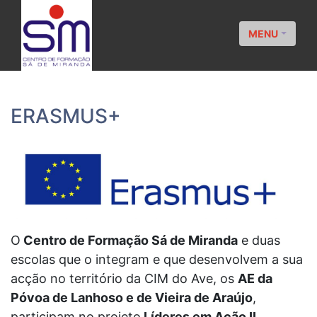
MENU
ERASMUS+
O
Centro de Formação Sá de Miranda
e duas
escolas que o integram e que desenvolvem a sua
acção no território da CIM do Ave, os
AE da
Póvoa de Lanhoso e de Vieira de Araújo
,
participam no projeto
Líderes em Ação II,