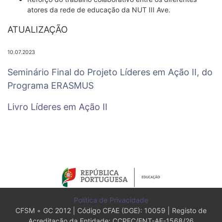
atores da rede de educação da NUT III Ave.
ATUALIZAÇÃO
10.07.2023
Seminário Final do Projeto Líderes em Ação II, do
Programa ERASMUS
Livro Líderes em Ação II
Política de Privacidade
CFSM ∘ GC 2012 | Código CFAE (DGE): 10059 | Registo de
Acreditação da Entidade: CCPFC/ENT-AE-1568/26