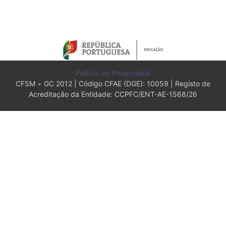
Política de Privacidade
CFSM ∘ GC 2012 | Código CFAE (DGE): 10059 | Registo de
Acreditação da Entidade: CCPFC/ENT-AE-1568/26