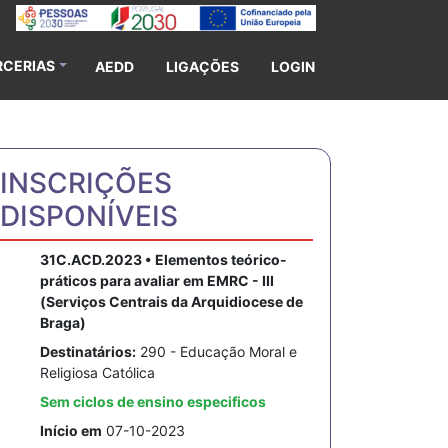
RCERIAS
AEDD
LIGAÇÕES
LOGIN
INSCRIÇÕES
DISPONÍVEIS
31C.ACD.2023 • Elementos teórico-
práticos para avaliar em EMRC - III
(Serviços Centrais da Arquidiocese de
Braga)
Destinatários:
290 - Educação Moral e
Religiosa Católica
Sem ciclos de ensino especificos
Início em
07-10-2023