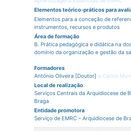
Aprendizagens Essenciais de EMRC
Elementos teórico-práticos para avali
Elementos para a conceção de referenci
instrumentos, recursos e produtos
Área de formação
B. Prática pedagógica e didática na d
domínio da organização e gestão da sa
Formadores
António Oliveira [Doutor]
e Carlos More
Local de realização
Serviços Centrais da Arquidiocese de 
Braga
Entidade promotora
Serviço de EMRC – Arquidiocese de Br