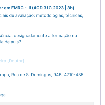
ar em EMRC - III (ACD 31C.2023 | 3h)
ais de avaliação: metodologias, técnicas,
ocência, designadamente a formação no
la de aula3
ira [Doutor]
Braga, Rua de S. Domingos, 94B, 4710-435
aga