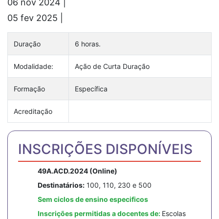
06 nov 2024 |
17:30 - 20:30h
05 fev 2025 |
17:30 - 20:30h
Duração
6 horas.
Modalidade:
Ação de Curta Duração
Formação
Específica
Acreditação
INSCRIÇÕES DISPONÍVEIS
49A.ACD.2024 (Online)
Destinatários:
100, 110, 230 e 500
Sem ciclos de ensino especificos
Inscrições permitidas a docentes de:
Escolas