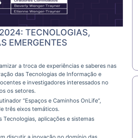
 2024: TECNOLOGIAS,
AS EMERGENTES
amizar a troca de experiências e saberes nas
gração das Tecnologias de Informação e
centes e investigadores interessados no
os os setores.
tinador “Espaços e Caminhos OnLife”,
e três eixos temáticos.
s Tecnologias, aplicações e sistemas
am discutir a inovação no domínio das