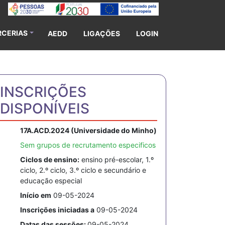
RCERIAS
AEDD
LIGAÇÕES
LOGIN
INSCRIÇÕES
DISPONÍVEIS
17A.ACD.2024 (Universidade do Minho)
Sem grupos de recrutamento especificos
Ciclos de ensino:
ensino pré-escolar, 1.º
ciclo, 2.º ciclo, 3.º ciclo e secundário e
educação especial
Início em
09-05-2024
Inscrições iniciadas a
09-05-2024
Datas das sessões:
09-05-2024.