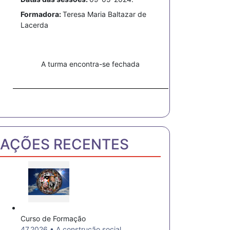
Formadora:
Teresa Maria Baltazar de
Lacerda
A turma encontra-se fechada
AÇÕES RECENTES
Curso de Formação
47.2026 • A construção social,