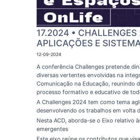
17.2024 • CHALLENGES
APLICAÇÕES E SISTEM
12-09-2024
A conferência Challenges pretende din
diversas vertentes envolvidas na inte
Comunicação na Educação, reunindo do
processo formativo e educativo de tod
A Challenges 2024 tem como tema aglu
desenvolvendo os trabalhos em volta d
Nesta ACD, aborda-se o Eixo relativo à
emergentes
Este eixo reúne os contributos que vis